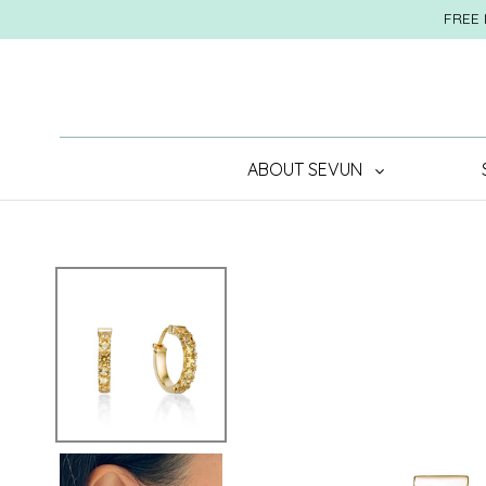
跳
FREE 
到
内
容
ABOUT SEVUN