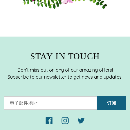
STAY IN TOUCH
Don’t miss out on any of our amazing offers!
Subscribe to our newsletter to get news and updates!
订阅
Facebook
Instagram
Twitter