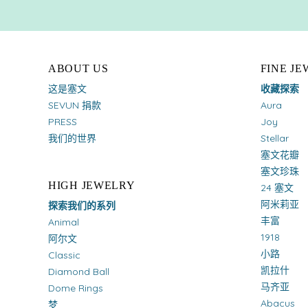
ABOUT US
FINE J
这是塞文
收藏探索
SEVUN 捐款
Aura
PRESS
Joy
我们的世界
Stellar
塞文花瓣
塞文珍珠
HIGH JEWELRY
24 塞文
阿米莉亚
探索我们的系列
丰富
Animal
1918
阿尔文
小路
Classic
凯拉什
Diamond Ball
马齐亚
Dome Rings
Abacus
梦