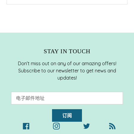
STAY IN TOUCH
Don’t miss out on any of our amazing offers!
Subscribe to our newsletter to get news and
updates!
订阅
Facebook
Instagram
Twitter
RSS